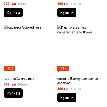
399 грн
399 грн
596 грн
596 грн
Купити
Купити
−33%
−33%
Картина Colored rose
Картина Banksy cameraman
and flower
399 грн
596 грн
399 грн
596 грн
Купити
Купити