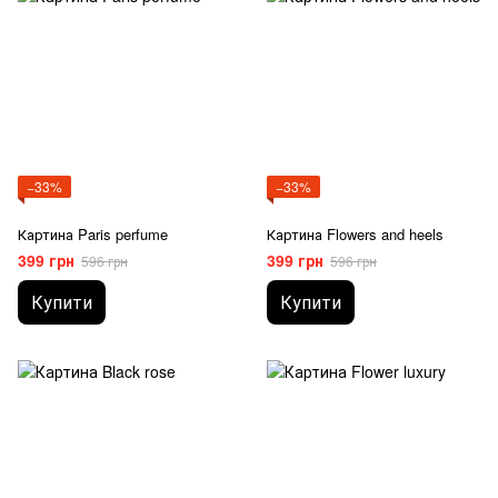
−33%
−33%
Картина Paris perfume
Картина Flowers and heels
399 грн
399 грн
596 грн
596 грн
Купити
Купити