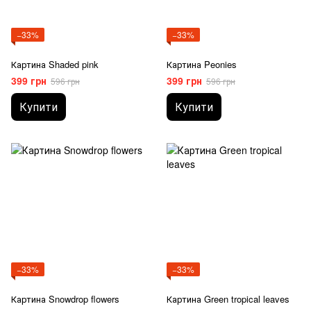
−33%
−33%
Картина Shaded pink
Картина Peonies
399 грн
399 грн
596 грн
596 грн
Купити
Купити
−33%
−33%
Картина Snowdrop flowers
Картина Green tropical leaves