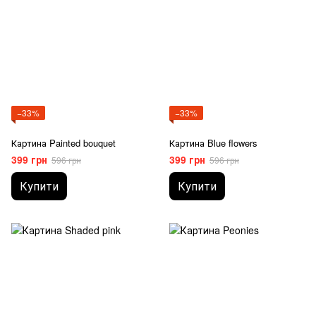
−33%
−33%
Картина Painted bouquet
Картина Blue flowers
399 грн
399 грн
596 грн
596 грн
Купити
Купити