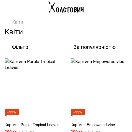
Квіти
Квіти
Фільтр
За популярністю
−33%
−33%
Картина Purple Tropical Leaves
Картина Empowered vibe
399 грн
399 грн
596 грн
596 грн