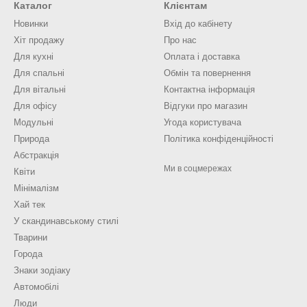
Каталог
Клієнтам
Новинки
Вхід до кабінету
Хіт продажу
Про нас
Для кухні
Оплата і доставка
Для спальні
Обмін та повернення
Для вітальні
Контактна інформація
Для офісу
Відгуки про магазин
Модульні
Угода користувача
Природа
Політика конфіденційності
Абстракція
Ми в соцмережах
Квіти
Мінімалізм
Хай тек
У скандинавському стилі
Тварини
Города
Знаки зодіаку
Автомобілі
Люди