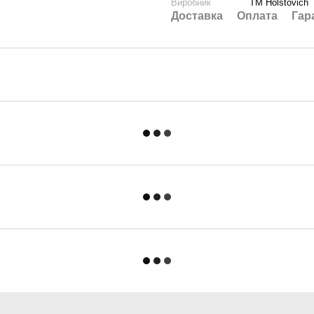
Виробник
ТМ Holstovich
Доставка
Оплата
Гар