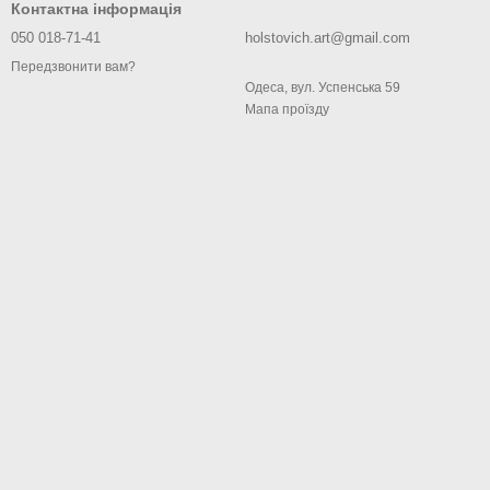
Контактна інформація
050 018-71-41
holstovich.art@gmail.com
Передзвонити вам?
Одеса, вул. Успенська 59
Мапа проїзду