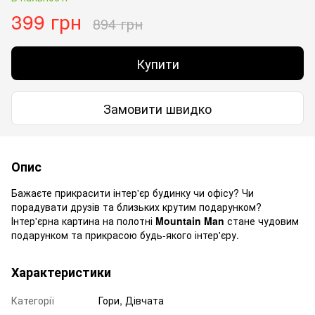
399 грн
894 грн
Купити
Замовити швидко
Опис
Бажаєте прикрасити інтер'єр будинку чи офісу? Чи
порадувати друзів та близьких крутим подарунком?
Інтер'єрна картина на полотні
Mountain Man
стане чудовим
подарунком та прикрасою будь-якого інтер'єру.
Характеристики
Категорії
Гори, Дівчата