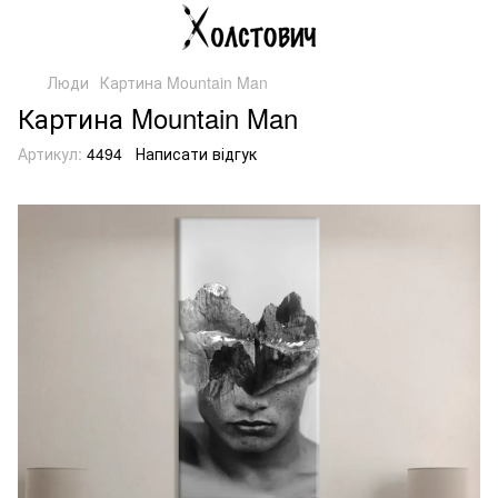
Люди
Картина Mountain Man
Картина Mountain Man
Артикул:
4494
Написати відгук