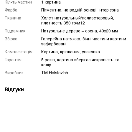
Кіл-ть частин
1 картина
Фарба
Пігментна, на водній основі, інтер'єрна
Тканина
Холст натуральный/полиэстеровый,
плотность 350 гр/м12
Підрамник
Натуральне дерево – сосна, 40x20 мм
Збірка
Галерейна натяжка, бічні частини картини
зафарбовані
Комплектація
Картина, кріплення, упаковка
Гарантія
5 років, картина зберігає яскравість та
колір
Виробник
ТМ Holstovich
Відгуки