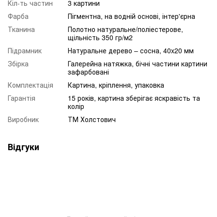
Кіл-ть частин
3 картини
Фарба
Пігментна, на водній основі, інтер'єрна
Тканина
Полотно натуральне/поліестерове,
щільність 350 гр/м2
Підрамник
Натуральне дерево – сосна, 40x20 мм
Збірка
Галерейна натяжка, бічні частини картини
зафарбовані
Комплектація
Картина, кріплення, упаковка
Гарантія
15 років, картина зберігає яскравість та
колір
Виробник
ТМ Холстович
Відгуки