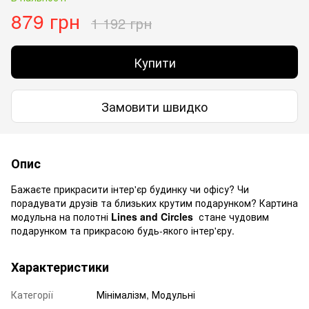
879 грн
1 192 грн
Купити
Замовити швидко
Опис
Бажаєте прикрасити інтер'єр будинку чи офісу? Чи
порадувати друзів та близьких крутим подарунком? Картина
модульна на полотні
Lines and Circles
стане чудовим
подарунком та прикрасою будь-якого інтер'єру.
Характеристики
Категорії
Мінімалізм, Модульні