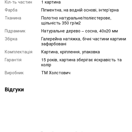
Кіл-ть частин
1 картина
Фарба
Пігментна, на водній основі, інтер'єрна
Тканина
Полотно натуральне/поліестерове,
щільність 350 гр/м2
Підрамник
Натуральне дерево – сосна, 40x20 мм
Збірка
Галерейна натяжка, бічні частини картини
зафарбовані
Комплектація
Картина, кріплення, упаковка
Гарантія
15 років, картина зберігає яскравість та
колір
Виробник
ТМ Холстович
Відгуки