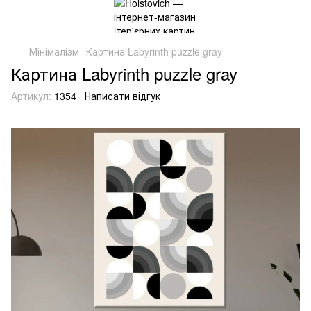
Мінімалізм
Картина Labyrinth puzzle gray
Картина Labyrinth puzzle gray
Артикул:
1354
Написати відгук