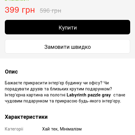
399 грн
596 грн
Купити
Замовити швидко
Опис
Бажаєте прикрасити інтер'єр будинку чи офісу? Чи
порадувати друзів та близьких крутим подарунком?
Інтер'єрна картина на полотні
Labyrinth pazzle gray
стане
чудовим подарунком та прикрасою будь-якого інтер'єру.
Характеристики
Категорії
Хай тек, Мінімалізм