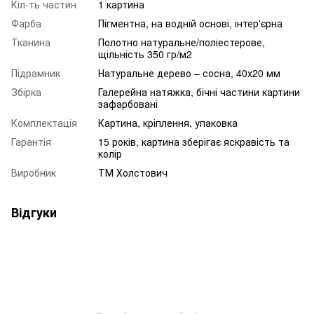
Кіл-ть частин
1 картина
Фарба
Пігментна, на водній основі, інтер'єрна
Тканина
Полотно натуральне/поліестерове,
щільність 350 гр/м2
Підрамник
Натуральне дерево – сосна, 40x20 мм
Збірка
Галерейна натяжка, бічні частини картини
зафарбовані
Комплектація
Картина, кріплення, упаковка
Гарантія
15 років, картина зберігає яскравість та
колір
Виробник
ТМ Холстович
Відгуки