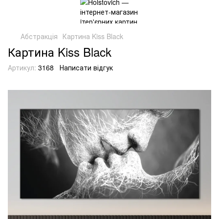
Абстракція
Картина Kiss Black
Картина Kiss Black
Артикул:
3168
Написати відгук