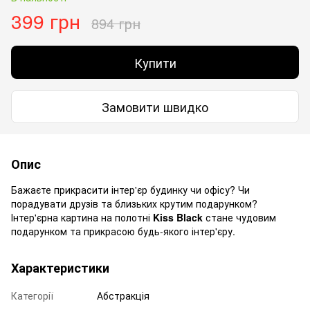
399 грн
894 грн
Купити
Замовити швидко
Опис
Бажаєте прикрасити інтер'єр будинку чи офісу? Чи
порадувати друзів та близьких крутим подарунком?
Інтер'єрна картина на полотні
Kiss Black
стане чудовим
подарунком та прикрасою будь-якого інтер'єру.
Характеристики
Категорії
Абстракція