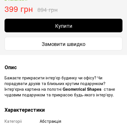
399 грн
894 грн
Купити
Замовити швидко
Опис
Бажаєте прикрасити інтер'єр будинку чи офісу? Чи
порадувати друзів та близьких крутим подарунком?
Інтер'єрна картина на полотні
Geometrical Shapes
стане
чудовим подарунком та прикрасою будь-якого інтер'єру.
Характеристики
Категорії
Абстракція