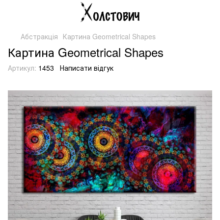
Абстракція
Картина Geometrical Shapes
Картина Geometrical Shapes
Артикул:
1453
Написати відгук