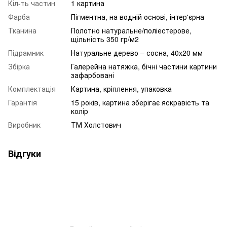
Кіл-ть частин
1 картина
Фарба
Пігментна, на водній основі, інтер'єрна
Тканина
Полотно натуральне/поліестерове,
щільність 350 гр/м2
Підрамник
Натуральне дерево – сосна, 40x20 мм
Збірка
Галерейна натяжка, бічні частини картини
зафарбовані
Комплектація
Картина, кріплення, упаковка
Гарантія
15 років, картина зберігає яскравість та
колір
Виробник
ТМ Холстович
Відгуки