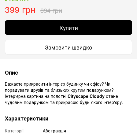
399 грн
894 грн
Купити
Замовити швидко
Опис
Бажаєте прикрасити інтер'єр будинку чи офісу? Чи
порадувати друзів та близьких крутим подарунком?
Інтер'єрна картина на полотні
Cityscape Cloudy
стане
чудовим подарунком та прикрасою будь-якого інтер'єру.
Характеристики
Категорії
Абстракція