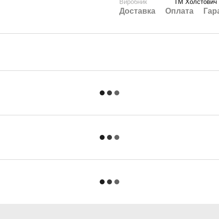
Виробник
ТМ Холстович
Доставка
Оплата
Гар