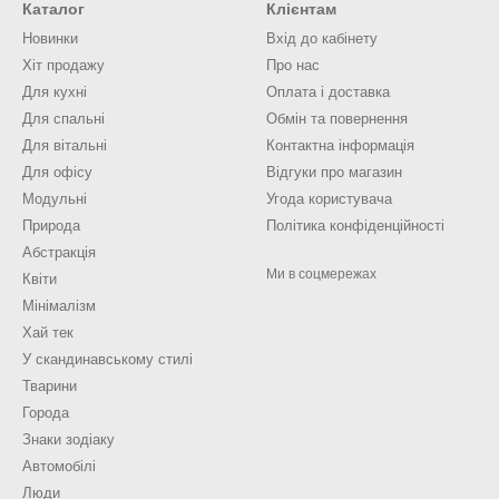
Каталог
Клієнтам
Новинки
Вхід до кабінету
Хіт продажу
Про нас
Для кухні
Оплата і доставка
Для спальні
Обмін та повернення
Для вітальні
Контактна інформація
Для офісу
Відгуки про магазин
Модульні
Угода користувача
Природа
Політика конфіденційності
Абстракція
Ми в соцмережах
Квіти
Мінімалізм
Хай тек
У скандинавському стилі
Тварини
Города
Знаки зодіаку
Автомобілі
Люди