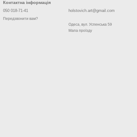
Контактна інформація
050 018-71-41
holstovich.art@gmail.com
Передзвонити вам?
Одеса, вул. Успенська 59
Мапа проїзду