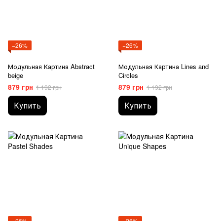
−26%
−26%
Модульная Картина Abstract
Модульная Картина Lines and
beige
Circles
879 грн
879 грн
1 192 грн
1 192 грн
Купить
Купить
−26%
−26%