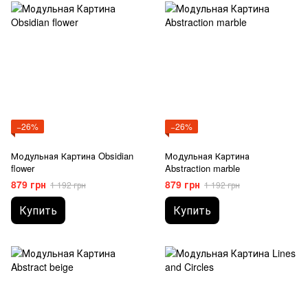
−26%
−26%
Модульная Картина Obsidian
Модульная Картина
flower
Abstraction marble
879 грн
879 грн
1 192 грн
1 192 грн
Купить
Купить