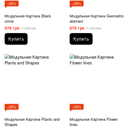
−26%
−26%
Модульная Картина Black
Модульная Картина Geometric
circle
abstract
879 грн
879 грн
1 192 грн
1 192 грн
Купить
Купить
−26%
−26%
Модульная Картина Plants and
Модульная Картина Flower
Shapes
lines