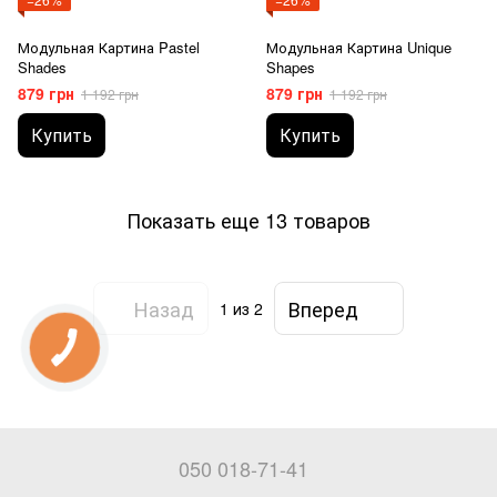
Модульная Картина Pastel
Модульная Картина Unique
Shades
Shapes
879 грн
879 грн
1 192 грн
1 192 грн
Купить
Купить
Показать еще 13 товаров
Назад
Вперед
1
из 2
050 018-71-41