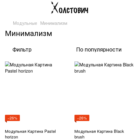
Модульные
Минимализм
Минимализм
Фильтр
По популярности
−26%
−26%
Модульная Картина Pastel
Модульная Картина Black
horizon
brush