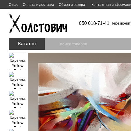
Перейти к основному контенту
О нас
Оплата и доставка
Обмен и возврат
Контактная информац
050 018-71-41
Перезвонит
Каталог