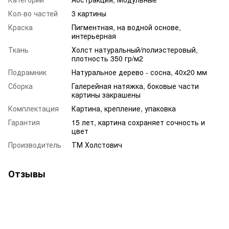
Кол-во частей
3 картины
Краска
Пигментная, на водной основе,
интерьерная
Ткань
Холст натуральный/полиэстеровый,
плотность 350 гр/м2
Подрамник
Натуральное дерево - сосна, 40x20 мм
Сборка
Галерейная натяжка, боковые части
картины закрашены
Комплектация
Картина, крепление, упаковка
Гарантия
15 лет, картина сохраняет сочность и
цвет
Производитель
ТМ Холстович
Отзывы