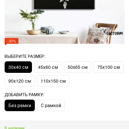
−33%
ВЫБЕРИТЕ РАЗМЕР:
30х40 см
45х60 см
50х65 см
75х100 см
90х120 см
110x150 см
ДОБАВИТЬ РАМКУ:
Без рамки
С рамкой
В наличии