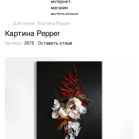
Для кухни
Картина Pepper
Картина Pepper
Артикул:
3575
Оставить отзыв