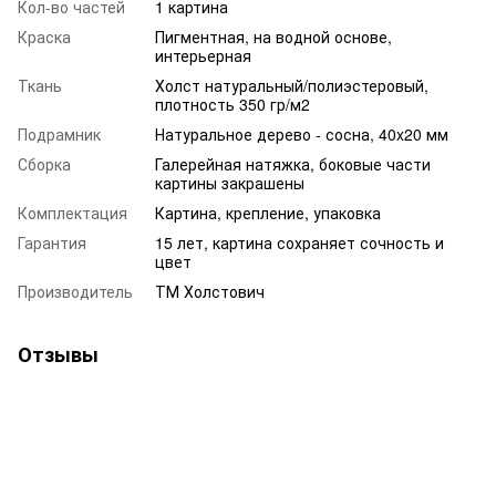
Кол-во частей
1 картина
Краска
Пигментная, на водной основе,
интерьерная
Ткань
Холст натуральный/полиэстеровый,
плотность 350 гр/м2
Подрамник
Натуральное дерево - сосна, 40x20 мм
Сборка
Галерейная натяжка, боковые части
картины закрашены
Комплектация
Картина, крепление, упаковка
Гарантия
15 лет, картина сохраняет сочность и
цвет
Производитель
ТМ Холстович
Отзывы