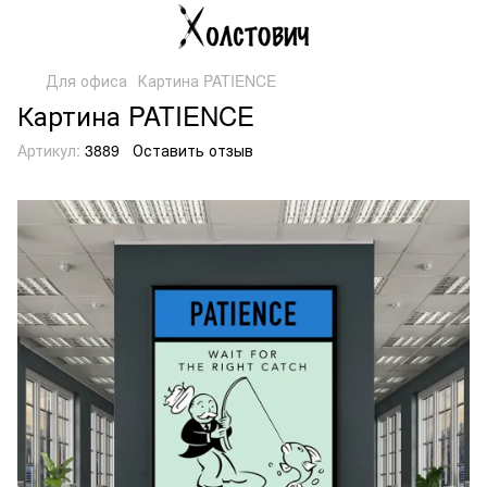
Для офиса
Картина PATIENCE
Картина PATIENCE
Артикул:
3889
Оставить отзыв