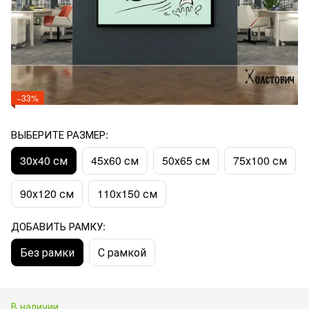
−33%
ВЫБЕРИТЕ РАЗМЕР:
30х40 см
45х60 см
50х65 см
75х100 см
90х120 см
110x150 см
ДОБАВИТЬ РАМКУ:
Без рамки
С рамкой
В наличии