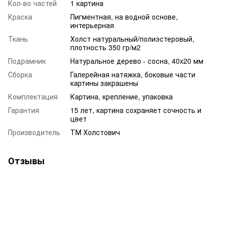
Кол-во частей
1 картина
Краска
Пигментная, на водной основе,
интерьерная
Ткань
Холст натуральный/полиэстеровый,
плотность 350 гр/м2
Подрамник
Натуральное дерево - сосна, 40x20 мм
Сборка
Галерейная натяжка, боковые части
картины закрашены
Комплектация
Картина, крепление, упаковка
Гарантия
15 лет, картина сохраняет сочность и
цвет
Производитель
ТМ Холстович
Отзывы