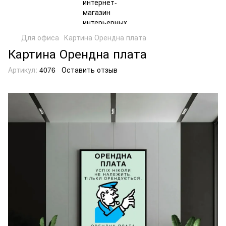
Для офиса
Картина Орендна плата
Картина Орендна плата
Артикул:
4076
Оставить отзыв