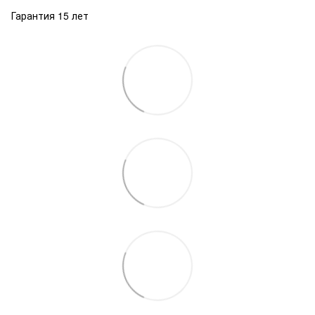
Гарантия 15 лет