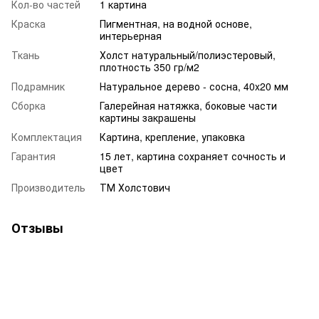
Кол-во частей
1 картина
Краска
Пигментная, на водной основе,
интерьерная
Ткань
Холст натуральный/полиэстеровый,
плотность 350 гр/м2
Подрамник
Натуральное дерево - сосна, 40x20 мм
Сборка
Галерейная натяжка, боковые части
картины закрашены
Комплектация
Картина, крепление, упаковка
Гарантия
15 лет, картина сохраняет сочность и
цвет
Производитель
ТМ Холстович
Отзывы