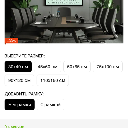
−33%
ВЫБЕРИТЕ РАЗМЕР:
30х40 см
45х60 см
50х65 см
75х100 см
90х120 см
110x150 см
ДОБАВИТЬ РАМКУ:
Без рамки
С рамкой
В наличии