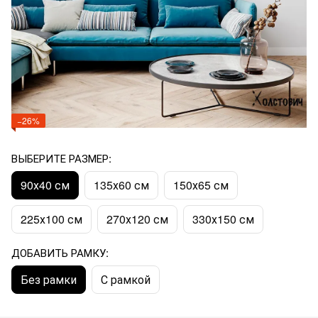
−26%
ВЫБЕРИТЕ РАЗМЕР:
90х40 см
135х60 см
150х65 см
225х100 см
270х120 см
330х150 см
ДОБАВИТЬ РАМКУ:
Без рамки
С рамкой