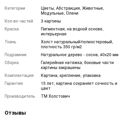
Категории
Цветы, Абстракция, Животные,
Модульные, Олени
Кол-во частей
3 картины
Краска
Пигментная, на водной основе,
интерьерная
Ткань
Холст натуральный/полиэстеровый,
плотность 350 гр/м2
Подрамник
Натуральное дерево - сосна, 40x20 мм
Сборка
Галерейная натяжка, боковые части
картины закрашены
Комплектация
Картина, крепление, упаковка
Гарантия
15 лет, картина сохраняет сочность и
цвет
Производитель
ТМ Холстович
Отзывы