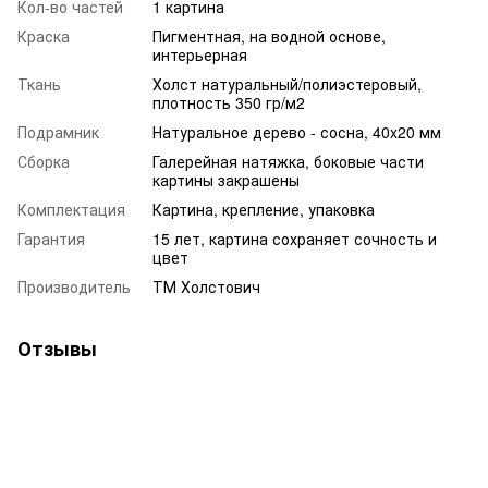
Кол-во частей
1 картина
Краска
Пигментная, на водной основе,
интерьерная
Ткань
Холст натуральный/полиэстеровый,
плотность 350 гр/м2
Подрамник
Натуральное дерево - сосна, 40x20 мм
Сборка
Галерейная натяжка, боковые части
картины закрашены
Комплектация
Картина, крепление, упаковка
Гарантия
15 лет, картина сохраняет сочность и
цвет
Производитель
ТМ Холстович
Отзывы