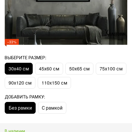
−33%
ВЫБЕРИТЕ РАЗМЕР:
30х40 см
45х60 см
50х65 см
75х100 см
90х120 см
110x150 см
ДОБАВИТЬ РАМКУ:
Без рамки
С рамкой
В наличии