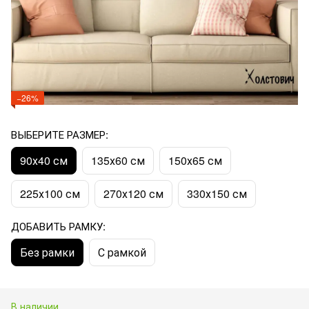
−26%
ВЫБЕРИТЕ РАЗМЕР:
90х40 см
135х60 см
150х65 см
225х100 см
270х120 см
330х150 см
ДОБАВИТЬ РАМКУ:
Без рамки
С рамкой
В наличии