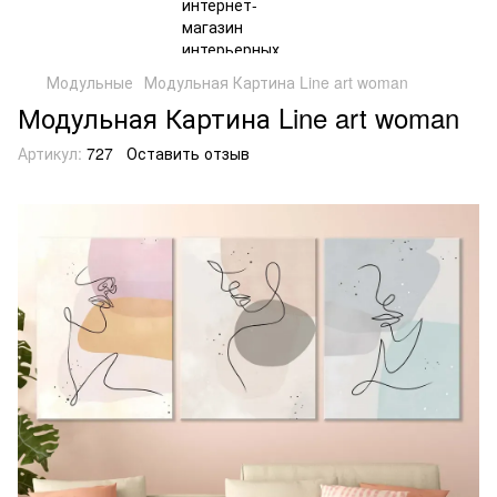
Модульные
Модульная Картина Line art woman
Модульная Картина Line art woman
Артикул:
727
Оставить отзыв