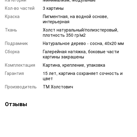
Кол-во частей
3 картины
Краска
Пигментная, на водной основе,
интерьерная
Ткань
Холст натуральный/полиэстеровый,
плотность 350 гр/м2
Подрамник
Натуральное дерево - сосна, 40x20 мм
Сборка
Галерейная натяжка, боковые части
картины закрашены
Комплектация
Картина, крепление, упаковка
Гарантия
15 лет, картина сохраняет сочность и
цвет
Производитель
ТМ Холстович
Отзывы