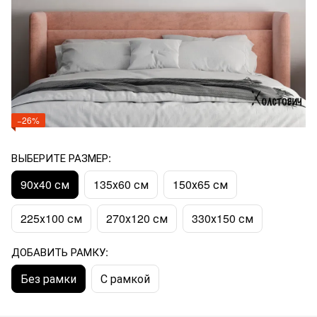
−26%
ВЫБЕРИТЕ РАЗМЕР:
90х40 см
135х60 см
150х65 см
225х100 см
270х120 см
330х150 см
ДОБАВИТЬ РАМКУ:
Без рамки
С рамкой