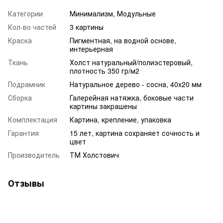
Категории
Минимализм, Модульные
Кол-во частей
3 картины
Краска
Пигментная, на водной основе,
интерьерная
Ткань
Холст натуральный/полиэстеровый,
плотность 350 гр/м2
Подрамник
Натуральное дерево - сосна, 40x20 мм
Сборка
Галерейная натяжка, боковые части
картины закрашены
Комплектация
Картина, крепление, упаковка
Гарантия
15 лет, картина сохраняет сочность и
цвет
Производитель
ТМ Холстович
Отзывы