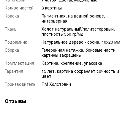
Кол-во частей
3 картины
Краска
Пигментная, на водной основе,
интерьерная
Ткань
Холст натуральный/полиэстеровый,
плотность 350 гр/м2
Подрамник
Натуральное дерево - сосна, 40x20 мм
Сборка
Галерейная натяжка, боковые части
картины закрашены
Комплектация
Картина, крепление, упаковка
Гарантия
15 лет, картина сохраняет сочность и
цвет
Производитель
ТМ Холстович
Отзывы