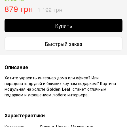
879 грн
1 192 грн
Купить
Быстрый заказ
Описание
Хотите украсить интерьер дома или офиса? Или
порадовать друзей и близких крутым подарком? Картина
модульная на холсте
Golden Leaf
станет отличным
подарком и украшением любого интерьера.
Характеристики
Категории
Листья, Цветы, Модульные