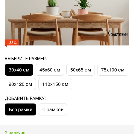
−33%
ВЫБЕРИТЕ РАЗМЕР:
30х40 см
45х60 см
50х65 см
75х100 см
90х120 см
110x150 см
ДОБАВИТЬ РАМКУ:
Без рамки
С рамкой
В наличии