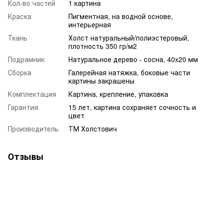
Кол-во частей
1 картина
Краска
Пигментная, на водной основе,
интерьерная
Ткань
Холст натуральный/полиэстеровый,
плотность 350 гр/м2
Подрамник
Натуральное дерево - сосна, 40x20 мм
Сборка
Галерейная натяжка, боковые части
картины закрашены
Комплектация
Картина, крепление, упаковка
Гарантия
15 лет, картина сохраняет сочность и
цвет
Производитель
ТМ Холстович
Отзывы