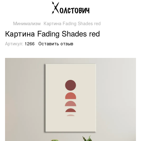
Минимализм
Картина Fading Shades red
Картина Fading Shades red
Артикул:
1266
Оставить отзыв