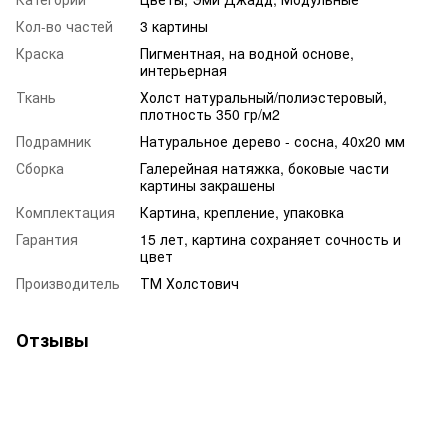
Кол-во частей
3 картины
Краска
Пигментная, на водной основе,
интерьерная
Ткань
Холст натуральный/полиэстеровый,
плотность 350 гр/м2
Подрамник
Натуральное дерево - сосна, 40x20 мм
Сборка
Галерейная натяжка, боковые части
картины закрашены
Комплектация
Картина, крепление, упаковка
Гарантия
15 лет, картина сохраняет сочность и
цвет
Производитель
ТМ Холстович
Отзывы