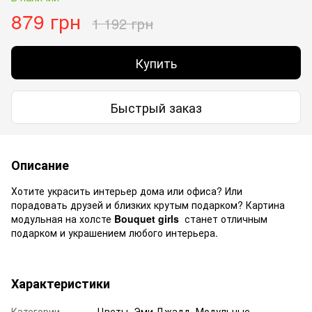
879 грн
1 192 грн
Купить
Быстрый заказ
Описание
Хотите украсить интерьер дома или офиса? Или
порадовать друзей и близких крутым подарком? Картина
модульная на холсте
Bouquet girls
станет отличным
подарком и украшением любого интерьера.
Характеристики
Категории
Цветы, Эми Джадд, Модульные