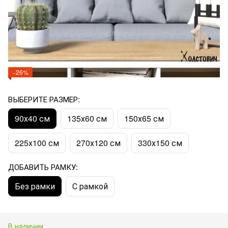
−26%
ВЫБЕРИТЕ РАЗМЕР:
90х40 см
135х60 см
150х65 см
225х100 см
270х120 см
330х150 см
ДОБАВИТЬ РАМКУ:
Без рамки
С рамкой
В наличии